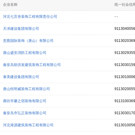
企业名称
统一社会信用
河北七言舍装饰工程有限责任公司
- -
天泽建设集团有限公司
911304005
意图国际装饰（唐山）有限公司
911302036
唐山盛安消防工程有限公司
911302935
秦皇岛助洪发建筑装饰工程有限公司
911303015
泰美建设集团有限公司
911301000
唐山恒明威装饰工程有限公司
911302005
廊坊市馨之宿装饰有限公司
911310036
秦皇岛市弘正装饰有限公司
911303017
河北港源建筑装饰工程有限公司
911301005