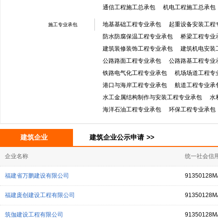
通信工程施工总承包
机电工程施工总承包
地基基础工程专业承包
起重设备安装工程
施工专业承包
防水防腐保温工程专业承包
桥梁工程专业
建筑装修装饰工程专业承包
建筑机电安装
公路路面工程专业承包
公路路基工程专业
铁路电气化工程专业承包
机场场道工程专
港口与海岸工程专业承包
航道工程专业承
水工金属结构制作与安装工程专业承包
水
海洋石油工程专业承包
环保工程专业承包
建筑企业
建筑企业公示申请
>>
企业名称
统一社会信用
福建省万鹏建设有限公司
91350128M
福建庞创建设工程有限公司
91350128M
筑伽建设工程有限公司
91350128M