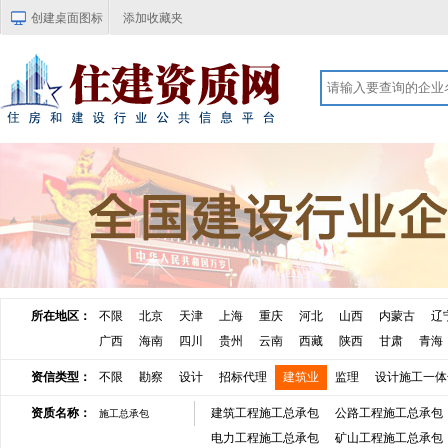
创建桌面图标
添加收藏夹
所在地区：
不限
北京
天津
上海
重庆
河北
山西
内蒙古
辽
广西
海南
四川
贵州
云南
西藏
陕西
甘肃
青海
资信类型：
不限
勘察
设计
招标代理
建筑业
监理
设计施工一体
资质名称：
建筑工程施工总承包
公路工程施工总承包
施工总承包
电力工程施工总承包
矿山工程施工总承包