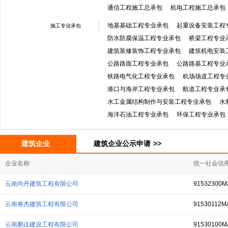
通信工程施工总承包
机电工程施工总承包
地基基础工程专业承包
起重设备安装工程
施工专业承包
防水防腐保温工程专业承包
桥梁工程专业
建筑装修装饰工程专业承包
建筑机电安装
公路路面工程专业承包
公路路基工程专业
铁路电气化工程专业承包
机场场道工程专
港口与海岸工程专业承包
航道工程专业承
水工金属结构制作与安装工程专业承包
水
海洋石油工程专业承包
环保工程专业承包
建筑企业
建筑企业公示申请
>>
企业名称
统一社会信用
云南尚丹建筑工程有限公司
91532300
云南睿杰建筑工程有限公司
91530112M
云南鹏达建设工程有限公司
91530100