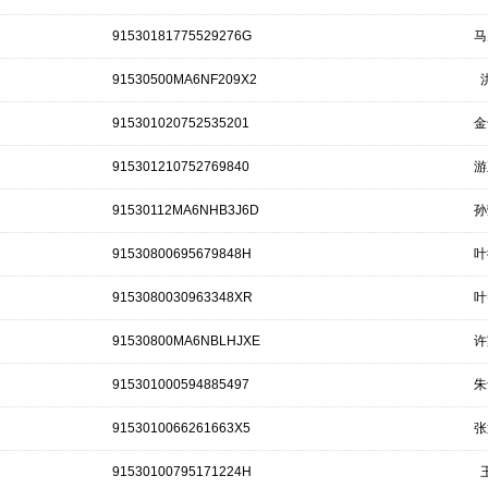
91530181775529276G
马
91530500MA6NF209X2
915301020752535201
金
915301210752769840
游
91530112MA6NHB3J6D
孙
91530800695679848H
叶
9153080030963348XR
叶
91530800MA6NBLHJXE
许
915301000594885497
朱
9153010066261663X5
张
91530100795171224H