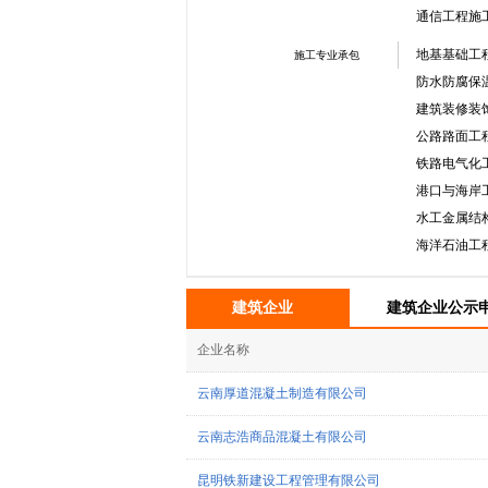
通信工程施
地基基础工
施工专业承包
防水防腐保
建筑装修装
公路路面工
铁路电气化
港口与海岸
水工金属结
海洋石油工
建筑企业
建筑企业公示
企业名称
云南厚道混凝土制造有限公司
云南志浩商品混凝土有限公司
昆明铁新建设工程管理有限公司