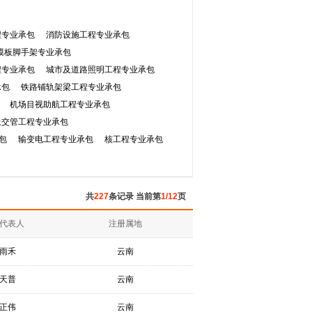
程专业承包
消防设施工程专业承包
模板脚手架专业承包
程专业承包
城市及道路照明工程专业承包
承包
铁路铺轨架梁工程专业承包
机场目视助航工程专业承包
上交管工程专业承包
包
输变电工程专业承包
核工程专业承包
共
227
条记录 当前第
1/12
页
代表人
注册属地
雨禾
云南
天普
云南
正伟
云南