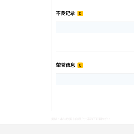
不良记录
0
荣誉信息
0
提醒：本站数据来自用户共享和互联网整合！