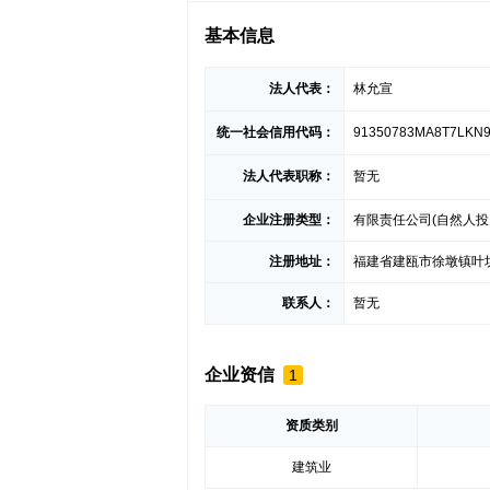
基本信息
法人代表：
林允宣
统一社会信用代码：
91350783MA8T7LKN
法人代表职称：
暂无
企业注册类型：
有限责任公司(自然人投
注册地址：
福建省建瓯市徐墩镇叶坊
联系人：
暂无
企业资信
1
资质类别
建筑业