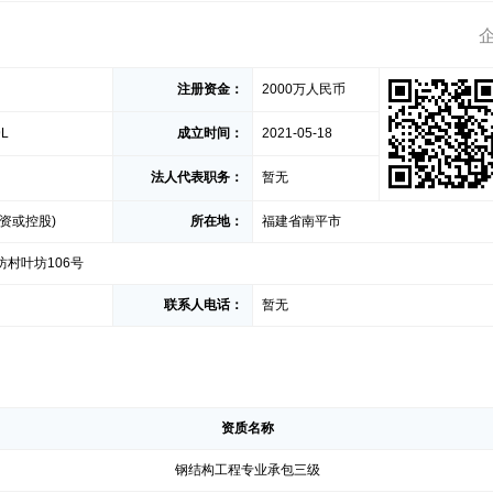
注册资金：
2000万人民币
9L
成立时间：
2021-05-18
法人代表职务：
暂无
资或控股)
所在地：
福建省南平市
村叶坊106号
联系人电话：
暂无
资质名称
钢结构工程专业承包三级